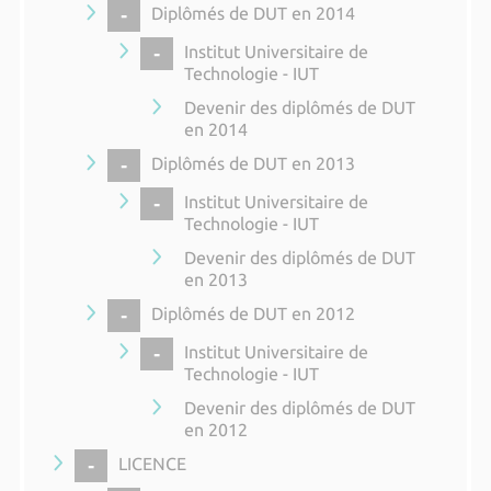
COLLAPSE
Diplômés de DUT en 2014
COLLAPSE
Institut Universitaire de
Technologie - IUT
Devenir des diplômés de DUT
en 2014
COLLAPSE
Diplômés de DUT en 2013
COLLAPSE
Institut Universitaire de
Technologie - IUT
Devenir des diplômés de DUT
en 2013
COLLAPSE
Diplômés de DUT en 2012
COLLAPSE
Institut Universitaire de
Technologie - IUT
Devenir des diplômés de DUT
en 2012
COLLAPSE
LICENCE