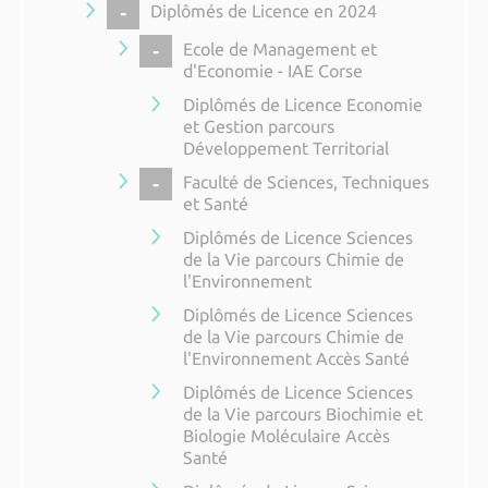
COLLAPSE
Diplômés de Licence en 2024
COLLAPSE
Ecole de Management et
d'Economie - IAE Corse
Diplômés de Licence Economie
et Gestion parcours
Développement Territorial
COLLAPSE
Faculté de Sciences, Techniques
et Santé
Diplômés de Licence Sciences
de la Vie parcours Chimie de
l'Environnement
Diplômés de Licence Sciences
de la Vie parcours Chimie de
l'Environnement Accès Santé
Diplômés de Licence Sciences
de la Vie parcours Biochimie et
Biologie Moléculaire Accès
Santé