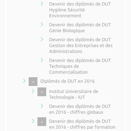
Devenir des diplômés de DUT
Hygiène Sécurité
Environnement
Devenir des diplômés de DUT
Génie Biologique
Devenir des diplômés de DUT
Gestion des Entreprises et des
Administrations
Devenir des diplômés de DUT
Techniques de
Commercialisation
COLLAPSE
Diplômés de DUT en 2016
COLLAPSE
Institut Universitaire de
Technologie - IUT
Devenir des diplômés de DUT
en 2016 - chiffres globaux
COLLAPSE
Devenir des diplômés de DUT
en 2016 - chiffres par formation