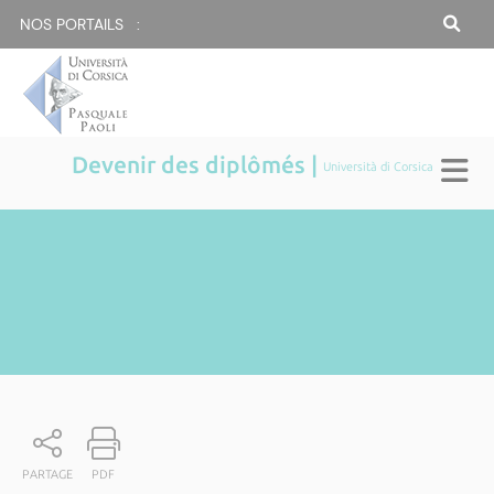
NOS PORTAILS :
Devenir des diplômés |
Università di Corsica
PARTAGE
PDF