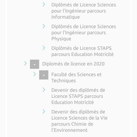
Diplômés de Licence Sciences
pour l'Ingénieur parcours
Informatique
Diplômés de Licence Sciences
pour l'Ingénieur parcours
Physique
Diplômés de Licence STAPS
parcours Education Motricité
COLLAPSE
Diplomés de licence en 2020
COLLAPSE
Faculté des Sciences et
Techniques
Devenir des diplômés de
Licence STAPS parcours
Education Motricité
Devenir des diplômés de
Licence Sciences de la Vie
parcours Chimie de
l'Environnement