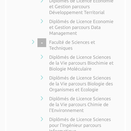
Diplômés de Licence Economie
et Gestion parcours
Développement Territorial
Diplômés de Licence Economie
et Gestion parcours Data
Management
COLLAPSE
Faculté de Sciences et
Techniques
Diplômés de Licence Sciences
de la Vie parcours Biochimie et
Biologie Moléculaire
Diplômés de Licence Sciences
de la Vie parcours Biologie des
Organismes et Ecologie
Diplômés de Licence Sciences
de la Vie parcours Chimie de
l'Environnement
Diplômés de Licence Sciences
pour l'Ingénieur parcours