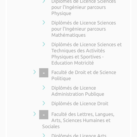
Diplômés de Licence Sciences
pour l'Ingénieur parcours
Physique
Diplômés de Licence Sciences
pour l'Ingénieur parcours
Mathématiques
Diplômés de Licence Sciences et
Techniques des Activités
Physiques et Sportives -
Education Motricité
COLLAPSE
Faculté de Droit et de Science
Politique
Diplômés de Licence
Administration Publique
Diplômés de Licence Droit
COLLAPSE
Faculté des Lettres, Langues,
Arts, Sciences Humaines et
Sociales
Diplômés de Licence Arts