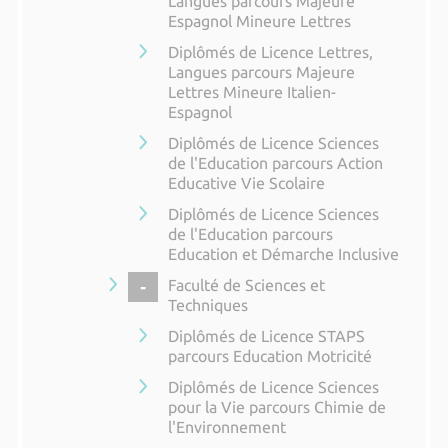
Langues parcours Majeure
Espagnol Mineure Lettres
Diplômés de Licence Lettres,
Langues parcours Majeure
Lettres Mineure Italien-
Espagnol
Diplômés de Licence Sciences
de l'Education parcours Action
Educative Vie Scolaire
Diplômés de Licence Sciences
de l'Education parcours
Education et Démarche Inclusive
COLLAPSE
Faculté de Sciences et
Techniques
Diplômés de Licence STAPS
parcours Education Motricité
Diplômés de Licence Sciences
pour la Vie parcours Chimie de
l'Environnement