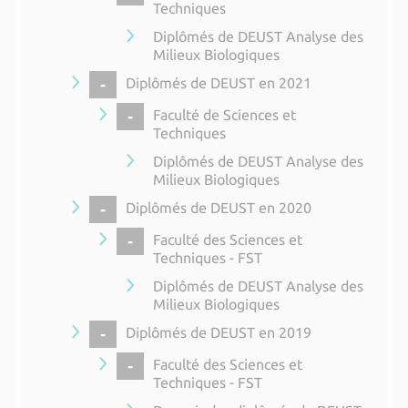
Techniques
Diplômés de DEUST Analyse des
Milieux Biologiques
COLLAPSE
Diplômés de DEUST en 2021
COLLAPSE
Faculté de Sciences et
Techniques
Diplômés de DEUST Analyse des
Milieux Biologiques
COLLAPSE
Diplômés de DEUST en 2020
COLLAPSE
Faculté des Sciences et
Techniques - FST
Diplômés de DEUST Analyse des
Milieux Biologiques
COLLAPSE
Diplômés de DEUST en 2019
COLLAPSE
Faculté des Sciences et
Techniques - FST