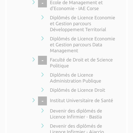
COLLAPSE
Ecole de Management et
d'Economie - IAE Corse
Diplômés de Licence Economie
et Gestion parcours
Développement Territorial
Diplômés de Licence Economie
et Gestion parcours Data
Management
COLLAPSE
Faculté de Droit et de Science
Politique
Diplômés de Licence
Administration Publique
Diplômés de Licence Droit
COLLAPSE
Institut Universitaire de Santé
Devenir des diplômés de
Licence Infirmier - Bastia
Devenir des diplômés de
Licence Infirmier - Ajaccio