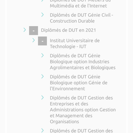
Multimédia et de l'Internet
Diplômés de DUT Génie Civil -
Construction Durable
COLLAPSE
Diplômés de DUT en 2021
COLLAPSE
Institut Universitaire de
Technologie - IUT
Diplômés de DUT Génie
Biologique option Industries
Agrolimentaires et Biologiques
Diplômés de DUT Génie
Biologique option Génie de
l'Environnement
Diplômés de DUT Gestion des
Entreprises et des
Administrations option Gestion
et Management des
Organisations
Diplômés de DUT Gestion des