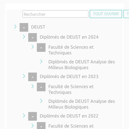
TOUT OUVRIR
COLLAPSE
DEUST
COLLAPSE
Diplômés de DEUST en 2024
COLLAPSE
Faculté de Sciences et
Techniques
Diplômés de DEUST Analyse des
Milieux Biologiques
COLLAPSE
Diplômés de DEUST en 2023
COLLAPSE
Faculté de Sciences et
Techniques
Diplômés de DEUST Analyse des
Milieux Biologiques
COLLAPSE
Diplômés de DEUST en 2022
COLLAPSE
Faculté de Sciences et