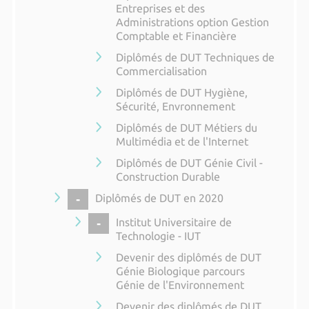
Entreprises et des
Administrations option Gestion
Comptable et Financière
Diplômés de DUT Techniques de
Commercialisation
Diplômés de DUT Hygiène,
Sécurité, Envronnement
Diplômés de DUT Métiers du
Multimédia et de l'Internet
Diplômés de DUT Génie Civil -
Construction Durable
COLLAPSE
Diplômés de DUT en 2020
COLLAPSE
Institut Universitaire de
Technologie - IUT
Devenir des diplômés de DUT
Génie Biologique parcours
Génie de l'Environnement
Devenir des diplômés de DUT