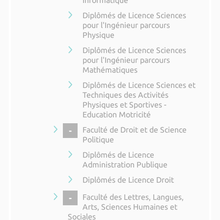
Informatique
Diplômés de Licence Sciences
pour l'Ingénieur parcours
Physique
Diplômés de Licence Sciences
pour l'Ingénieur parcours
Mathématiques
Diplômés de Licence Sciences et
Techniques des Activités
Physiques et Sportives -
Education Motricité
COLLAPSE
Faculté de Droit et de Science
Politique
Diplômés de Licence
Administration Publique
Diplômés de Licence Droit
COLLAPSE
Faculté des Lettres, Langues,
Arts, Sciences Humaines et
Sociales