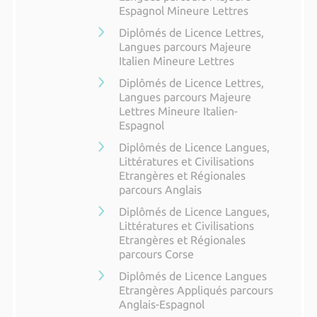
Espagnol Mineure Lettres
Diplômés de Licence Lettres,
Langues parcours Majeure
Italien Mineure Lettres
Diplômés de Licence Lettres,
Langues parcours Majeure
Lettres Mineure Italien-
Espagnol
Diplômés de Licence Langues,
Littératures et Civilisations
Etrangères et Régionales
parcours Anglais
Diplômés de Licence Langues,
Littératures et Civilisations
Etrangères et Régionales
parcours Corse
Diplômés de Licence Langues
Etrangères Appliqués parcours
Anglais-Espagnol