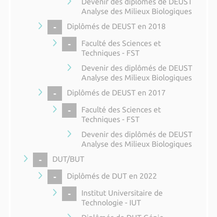
Devenir des diplômés de DEUST
Analyse des Milieux Biologiques
COLLAPSE
Diplômés de DEUST en 2018
COLLAPSE
Faculté des Sciences et
Techniques - FST
Devenir des diplômés de DEUST
Analyse des Milieux Biologiques
COLLAPSE
Diplômés de DEUST en 2017
COLLAPSE
Faculté des Sciences et
Techniques - FST
Devenir des diplômés de DEUST
Analyse des Milieux Biologiques
COLLAPSE
DUT/BUT
COLLAPSE
Diplômés de DUT en 2022
COLLAPSE
Institut Universitaire de
Technologie - IUT