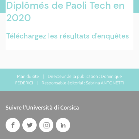
Diplômés de Paoli Tech en
2020
Téléchargez les résultats d'enquêtes
Plan du site
| Directeur de la publication : Dominique
FEDERICI | Responsable éditorial : Sabrina ANTONETTI
Suivre l'Università di Corsica