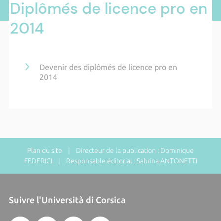
Diplômés de licence pro en
2014
Devenir des diplômés de licence pro en
2014
Plan du site
| Directeur de la publication : Dominique
FEDERICI | Responsable éditorial : Sabrina ANTONETTI
Suivre l'Università di Corsica