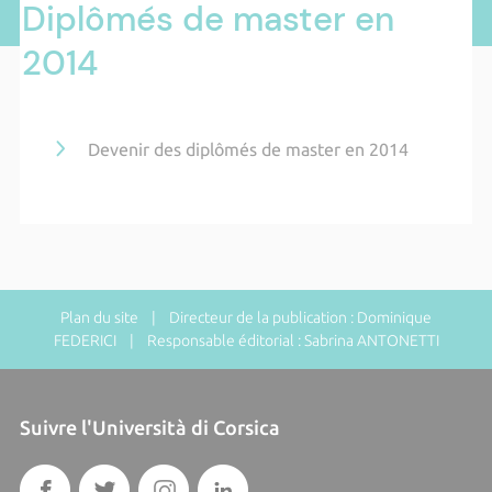
Diplômés de master en
2014
Devenir des diplômés de master en 2014
Plan du site
| Directeur de la publication : Dominique
FEDERICI | Responsable éditorial : Sabrina ANTONETTI
Suivre l'Università di Corsica