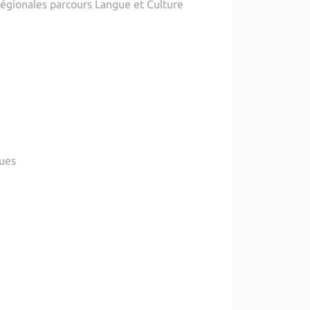
Régionales parcours Langue et Culture
ques