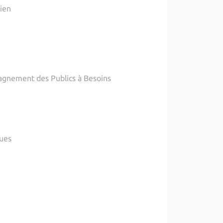
lien
agnement des Publics à Besoins
ques