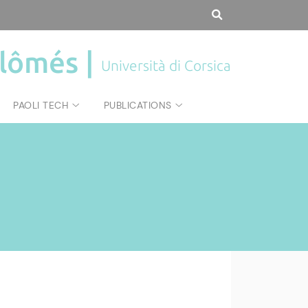
plômés |
Università di Corsica
PAOLI TECH
PUBLICATIONS