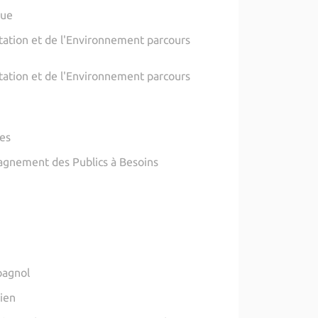
que
ntation et de l'Environnement parcours
ntation et de l'Environnement parcours
ues
agnement des Publics à Besoins
pagnol
lien