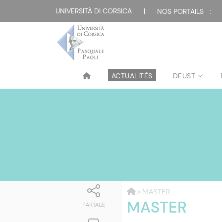
UNIVERSITÀ DI CORSICA
|
NOS PORTAILS :
ACTUALITÉS
DEUST
> MASTER
MASTER
PARTAGE