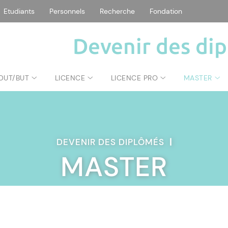
Etudiants
Personnels
Recherche
Fondation
Devenir des di
DUT/BUT
LICENCE
LICENCE PRO
MASTER
DEVENIR DES DIPLÔMÉS
|
MASTER