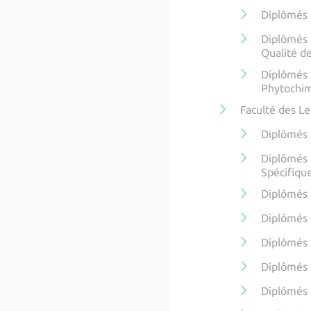
Diplômés 
Diplômés 
Qualité d
Diplômés 
Phytochim
Faculté des Le
Diplômés d
Diplômés 
Spécifiqu
Diplômés 
Diplômés 
Diplômés 
Diplômés 
Diplômés 