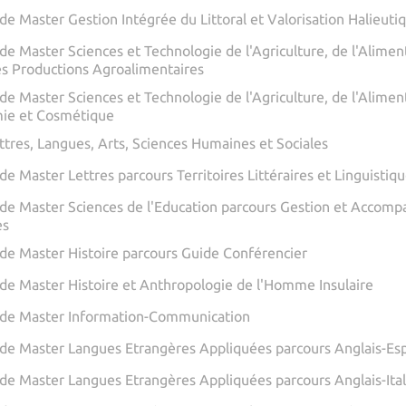
de Master Gestion Intégrée du Littoral et Valorisation Halieuti
de Master Sciences et Technologie de l'Agriculture, de l'Alime
es Productions Agroalimentaires
de Master Sciences et Technologie de l'Agriculture, de l'Alime
ie et Cosmétique
ttres, Langues, Arts, Sciences Humaines et Sociales
e Master Lettres parcours Territoires Littéraires et Linguistiq
de Master Sciences de l'Education parcours Gestion et Accomp
es
de Master Histoire parcours Guide Conférencier
de Master Histoire et Anthropologie de l'Homme Insulaire
de Master Information-Communication
de Master Langues Etrangères Appliquées parcours Anglais-Es
de Master Langues Etrangères Appliquées parcours Anglais-Ita