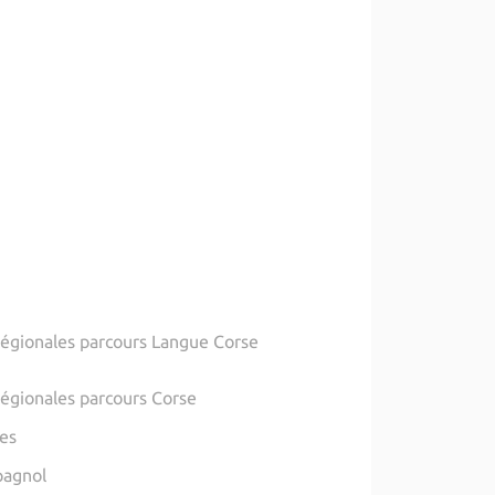
 Régionales parcours Langue Corse
Régionales parcours Corse
ues
pagnol