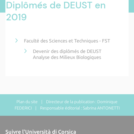
Diplômés de DEUST en
2019
Faculté des Sciences et Techniques - FST
Devenir des diplômés de DEUST
Analyse des Milieux Biologiques
Plan du site
| Directeur de la publication : Dominique
FEDERICI | Responsable éditorial : Sabrina ANTONETTI
Suivre l'Università di Corsica