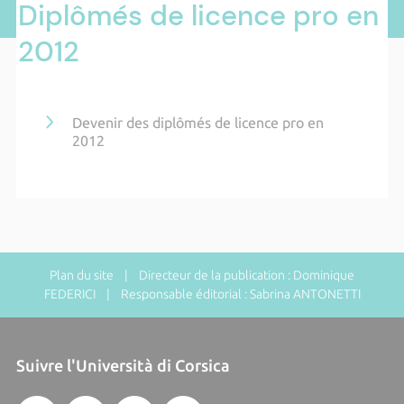
Diplômés de licence pro en
2012
Devenir des diplômés de licence pro en
2012
Plan du site
| Directeur de la publication : Dominique
FEDERICI | Responsable éditorial : Sabrina ANTONETTI
Suivre l'Università di Corsica