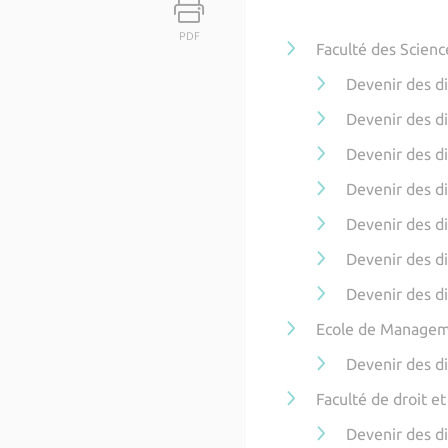
PDF
Faculté des Scienc
Devenir des d
Devenir des d
Devenir des d
Devenir des d
Devenir des d
Devenir des d
Devenir des d
Ecole de Managem
Devenir des d
Faculté de droit et
Devenir des d