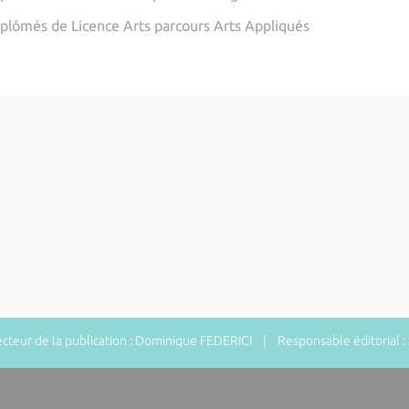
iplômés de Licence Arts parcours Arts Appliqués
teur de la publication : Dominique FEDERICI | Responsable éditorial 