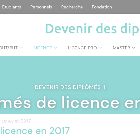
Etudiants
Personnels
Recherche
Fondation
Devenir des di
DUT/BUT
LICENCE
LICENCE PRO
MASTER
DEVENIR DES DIPLÔMÉS
|
més de licence e
licence en 2017
licence en 2017