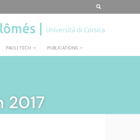
plômés |
Università di Corsica
PAOLI TECH
PUBLICATIONS
n 2017