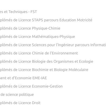
es et Techniques - FST
iplômés de Licence STAPS parcours Education Motricité
iplômés de Licence Physique-Chimie
iplômés de Licence Mathématiques-Physique
iplômés de Licence Sciences pour l'Ingénieur parcours Informat
iplômés de Licence Chimie de l'Environnement
iplômés de Licence Biologie des Organismes et Ecologie
iplômés de Licence Biochimie et Biologie Moléculaire
ent et d'Economie EME-IAE
iplômés de Licence Economie-Gestion
 de science politique
iplômés de Licence Droit