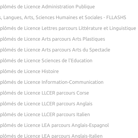
iplômés de Licence Administration Publique
s, Langues, Arts, Sciences Humaines et Sociales - FLLASHS
plômés de Licence Lettres parcours Littérature et Linguistique
iplômés de Licence Arts parcours Arts Plastiques
iplômés de Licence Arts parcours Arts du Spectacle
iplômés de Licence Sciences de l'Education
iplômés de Licence Histoire
iplômés de Licence Information-Communication
iplômés de Licence LLCER parcours Corse
iplômés de Licence LLCER parcours Anglais
iplômés de Licence LLCER parcours Italien
iplômés de Licence LEA parcours Anglais-Espagnol
plômés de Licence LEA parcours Anglais-Italien