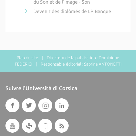
du Son et de l'Image - Son
Devenir des diplômés de LP Banque
Plan du site
| Directeur de la publication : Dominique
FEDERICI | Responsable éditorial : Sabrina ANTONETTI
Suivre l'Università di Corsica