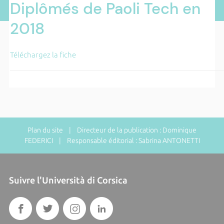
Diplômés de Paoli Tech en
2018
Téléchargez la fiche
Plan du site
| Directeur de la publication : Dominique
FEDERICI | Responsable éditorial : Sabrina ANTONETTI
Suivre l'Università di Corsica