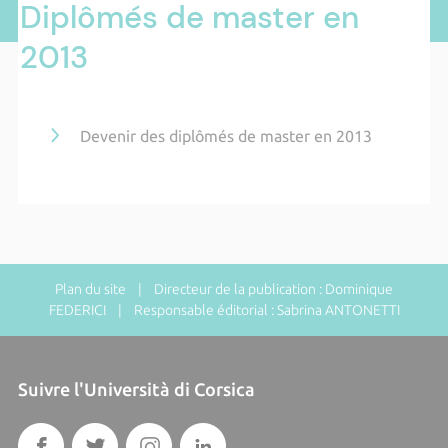
Diplômés de master en
2013
Devenir des diplômés de master en 2013
Plan du site
| Directeur de la publication : Dominique
FEDERICI | Responsable éditorial : Sabrina ANTONETTI
Suivre l'Università di Corsica