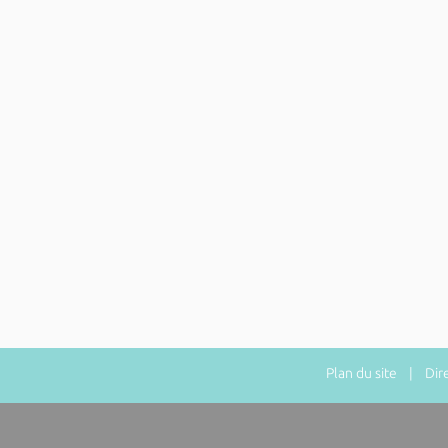
Plan du site
| Direc