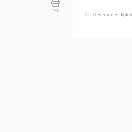
PDF
Devenir des diplô