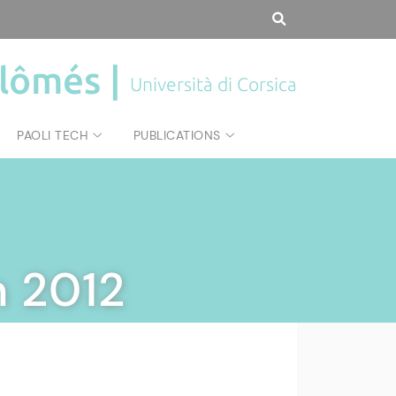
plômés |
Università di Corsica
PAOLI TECH
PUBLICATIONS
n 2012