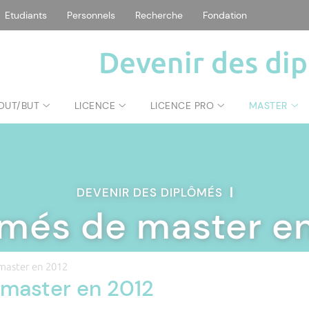
Etudiants
Personnels
Recherche
Fondation
Devenir des di
DUT/BUT
LICENCE
LICENCE PRO
MASTER
DEVENIR DES DIPLÔMÉS
|
més de master e
master en 2012
master en 2012