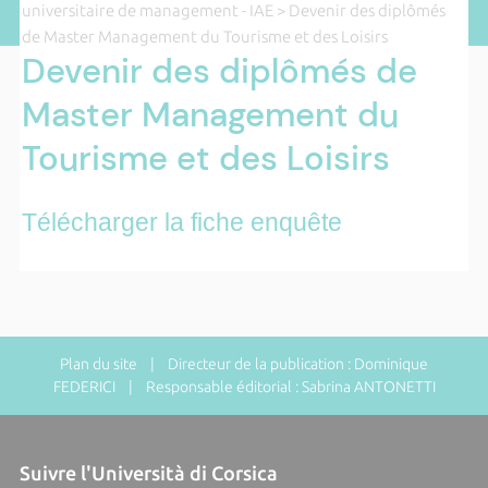
universitaire de management - IAE
> Devenir des diplômés
de Master Management du Tourisme et des Loisirs
Devenir des diplômés de
Master Management du
Tourisme et des Loisirs
Télécharger la fiche enquête
Plan du site
| Directeur de la publication : Dominique
FEDERICI | Responsable éditorial : Sabrina ANTONETTI
Suivre l'Università di Corsica