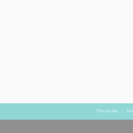
Plan du site
| Direc