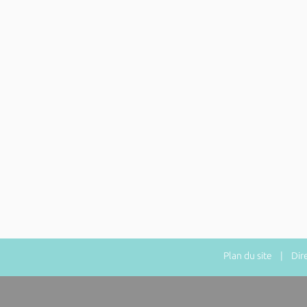
Plan du site
| Direc