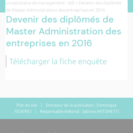
universitaire de management - IAE
> Devenir des diplômés
de Master Administration des entreprises en 2016
Devenir des diplômés de
Master Administration des
entreprises en 2016
Télécharger la fiche enquête
Plan du site
| Directeur de la publication : Dominique
FEDERICI | Responsable éditorial : Sabrina ANTONETTI