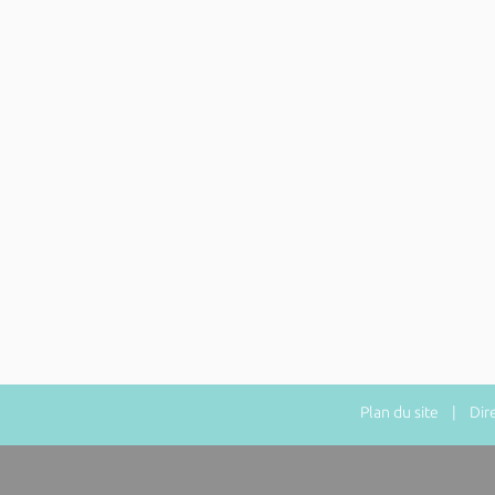
Plan du site
| Direc