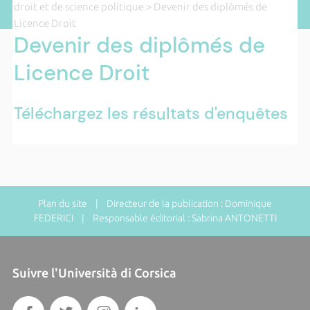
droit et de science politique
> Devenir des diplômés de
Licence Droit
Devenir des diplômés de
Licence Droit
Téléchargez les résultats d'enquêtes
Plan du site
| Directeur de la publication : Dominique
FEDERICI | Responsable éditorial : Sabrina ANTONETTI
Suivre l'Università di Corsica