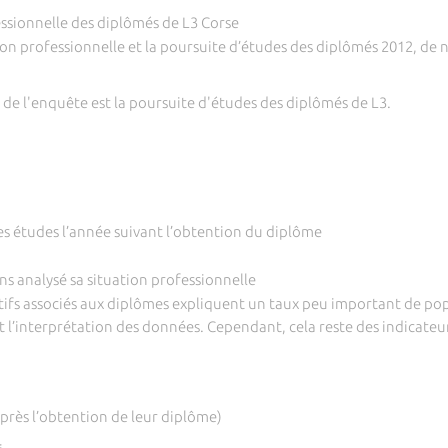
essionnelle des diplômés de L3 Corse
on professionnelle et la poursuite d’études des diplômés 2012, de na
e de l'enquête est la poursuite d'études des diplômés de L3.
s études l’année suivant l’obtention du diplôme
ns analysé sa situation professionnelle
ectifs associés aux diplômes expliquent un taux peu important de pop
t l’interprétation des données. Cependant, cela reste des indicateu
après l’obtention de leur diplôme)