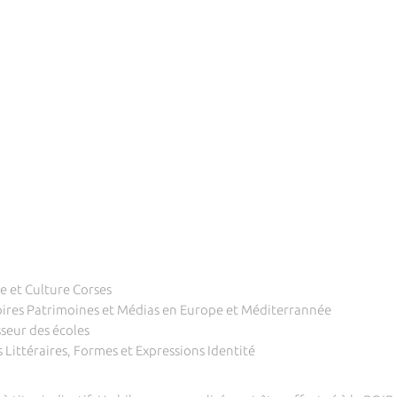
 et Culture Corses
oires Patrimoines et Médias en Europe et Méditerrannée
seur des écoles
 Littéraires, Formes et Expressions Identité