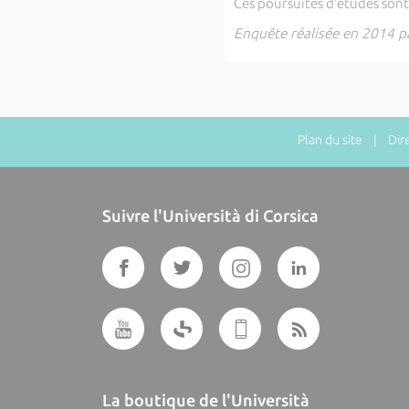
Ces poursuites d’études sont 
Enquête réalisée en 2014 pa
Plan du site
| Direc
Suivre l'Università di Corsica
La boutique de l'Università