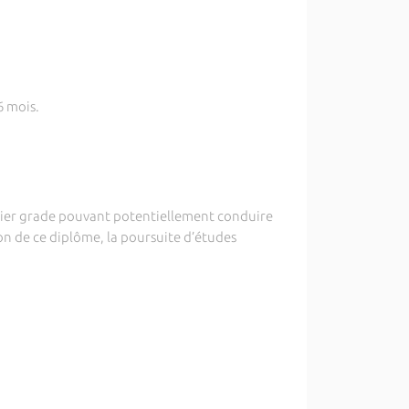
6 mois.
emier grade pouvant potentiellement conduire
ion de ce diplôme, la poursuite d’études