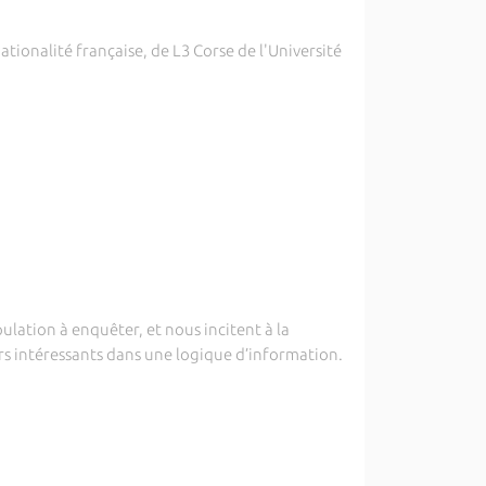
tionalité française, de L3 Corse de l'Université
ulation à enquêter, et nous incitent à la
rs intéressants dans une logique d’information.