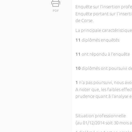
Enquête sur l’insertion prof
PDF
Enquête portant sur l'inserti
de Corse.
La principale caractéristiqu
11
diplômés enquêtés
11
ont répondu à l’enquête
10
diplômés ont poursuivi de
1
n’a pas poursuivi, nous avo
A noter que, les faibles eff
prudence quant à l’analyse e
Situation professionnelle
(au 01/12/2014 soit 30 mois 