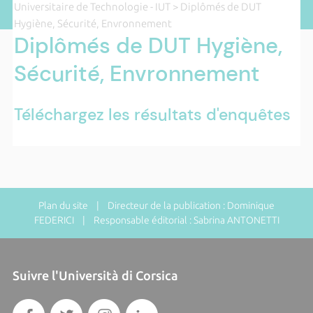
Universitaire de Technologie - IUT
> Diplômés de DUT
Hygiène, Sécurité, Envronnement
Diplômés de DUT Hygiène,
Sécurité, Envronnement
Téléchargez les résultats d'enquêtes
Plan du site
| Directeur de la publication : Dominique
FEDERICI | Responsable éditorial : Sabrina ANTONETTI
Suivre l'Università di Corsica