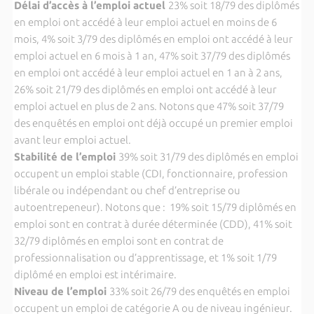
Délai d’accès à l’emploi actuel
23% soit 18/79 des diplômés
en emploi ont accédé à leur emploi actuel en moins de 6
mois, 4% soit 3/79 des diplômés en emploi ont accédé à leur
emploi actuel en 6 mois à 1 an, 47% soit 37/79 des diplômés
en emploi ont accédé à leur emploi actuel en 1 an à 2 ans,
26% soit 21/79 des diplômés en emploi ont accédé à leur
emploi actuel en plus de 2 ans. Notons que 47% soit 37/79
des enquêtés en emploi ont déjà occupé un premier emploi
avant leur emploi actuel.
Stabilité de l’emploi
39% soit 31/79 des diplômés en emploi
occupent un emploi stable (CDI, fonctionnaire, profession
libérale ou indépendant ou chef d’entreprise ou
autoentrepeneur). Notons que : 19% soit 15/79 diplômés en
emploi sont en contrat à durée déterminée (CDD), 41% soit
32/79 diplômés en emploi sont en contrat de
professionnalisation ou d’apprentissage, et 1% soit 1/79
diplômé en emploi est intérimaire.
Niveau de l’emploi
33% soit 26/79 des enquêtés en emploi
occupent un emploi de catégorie A ou de niveau
ingénieur.