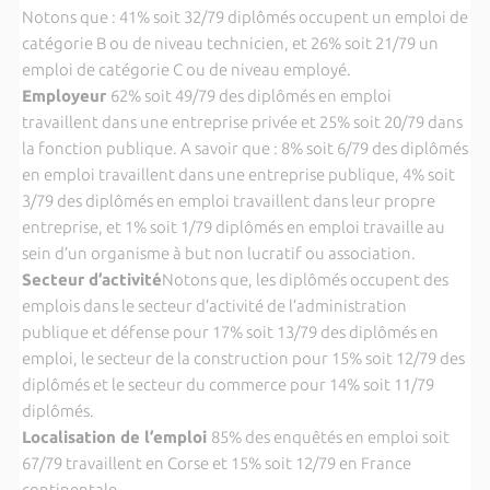
Notons que : 41% soit 32/79 diplômés occupent un emploi de
catégorie B ou de niveau technicien, et 26% soit 21/79 un
emploi de catégorie C ou de niveau employé.
Employeur
62% soit 49/79 des diplômés en emploi
travaillent dans une entreprise privée et 25% soit 20/79 dans
la fonction publique. A savoir que : 8% soit 6/79 des diplômés
e
n emploi travaillent dans une entreprise publique, 4% soit
3/79 des diplômés en emploi travaillent dans leur propre
entreprise, et 1% soit 1/79 diplômés en emploi travaille au
sein d’un organisme à but non lucratif ou association.
Secteur d’activité
Notons que, les diplômés occupent des
emplois dans le secteur d’activité de l’administration
publique et défense pour 17% soit 13/79 des diplômés en
emploi, le secteur de la construction pour 15% soit 12/79 des
diplômés et le secteur du commerce pour 14% soit 11/79
diplômés.
Localisation de l’emploi
85% des enquêtés en emploi soit
67/79 travaillent en Corse et 15% soit 12/79 en France
continentale.