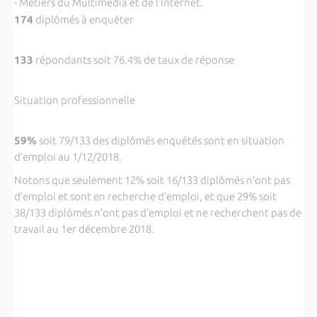
- Métiers du Multimédia et de l’Internet.
174
diplômés à enquêter
133
répondants soit 76.4% de taux de réponse
Situation professionnelle
59%
soit 79/133 des d
iplômés enquêtés sont en situation
d’emploi au 1/12/2018.
Notons que seulement 12% soit 16/133 diplômés n’ont pas
d’emploi et sont en recherche d’emploi, et que 29% soit
38/133 diplômés n’ont pas d’emploi et ne recherchent pas de
travail au 1er décembre 2018.