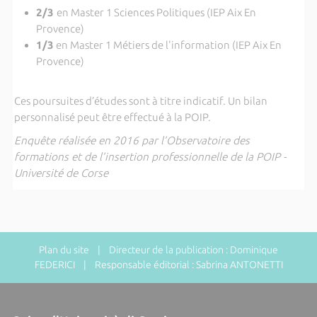
2/3
en Master 1 Sciences Politiques (IEP Aix En
Provence)
1/3
en Master 1 Métiers de l'information (IEP Aix En
Provence)
Ces poursuites d’études sont à titre indicatif. Un bilan
personnalisé peut être effectué à la POIP.
Enquête réalisée en 2016 par l’Observatoire des
formations et de l’insertion professionnelle de la POIP -
Université de Corse
Plan du site
| Directeur de la publication : Dominique
FEDERICI | Responsable éditorial : Sabrina ANTONETTI