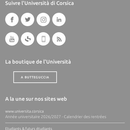
Suivre l'Università di Corsica
La boutique de l'Università
A BUTTEGUCCIA
A la une sur nos sites web
www.universita.corsica
Année universitaire 2026/2027 - Calendrier des rentrées
Etudiants & futurs étudiants