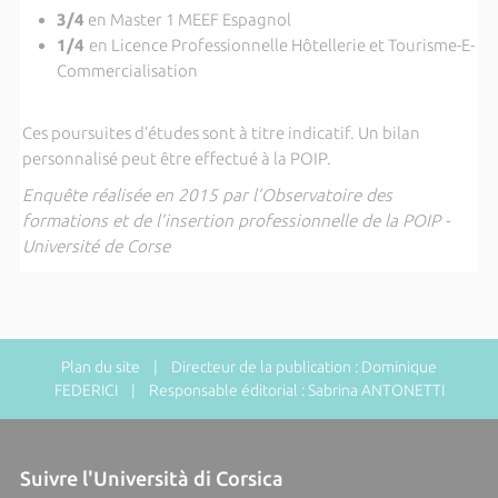
3/4
en Master 1 MEEF Espagnol
1/4
en Licence Professionnelle Hôtellerie et Tourisme-E-
Commercialisation
Ces poursuites d’études sont à titre indicatif. Un bilan
personnalisé peut être effectué à la POIP.
Enquête réalisée en 2015 par l’Observatoire des
formations et de l’insertion professionnelle de la POIP -
Université de Corse
Plan du site
| Directeur de la publication : Dominique
FEDERICI | Responsable éditorial : Sabrina ANTONETTI
Suivre l'Università di Corsica