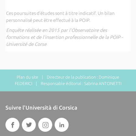
Ces poursuites d’études sont à titre indicatif. Un bilan
personnalisé peut être effectué à la POIP.
Enquête réalisée en 2015 par l’Observatoire des
formations et de l’insertion professionnelle de la POIP -
Université de Corse
Plan du site
| Directeur de la publication : Dominique
FEDERICI | Responsable éditorial : Sabrina ANTONETTI
Suivre l'Università di Corsica