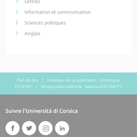
Lettres
Information et communication
Sciences politiques
Anglais
Plan du site
| Directeur de la publication : Dominique
FEDERICI | Responsable éditorial : Sabrina ANTONETTI
Suivre l'Università di Corsica