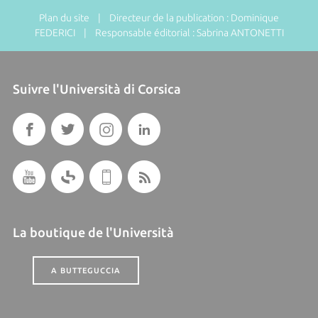
Plan du site
| Directeur de la publication : Dominique
FEDERICI | Responsable éditorial : Sabrina ANTONETTI
Suivre l'Università di Corsica
La boutique de l'Università
A BUTTEGUCCIA