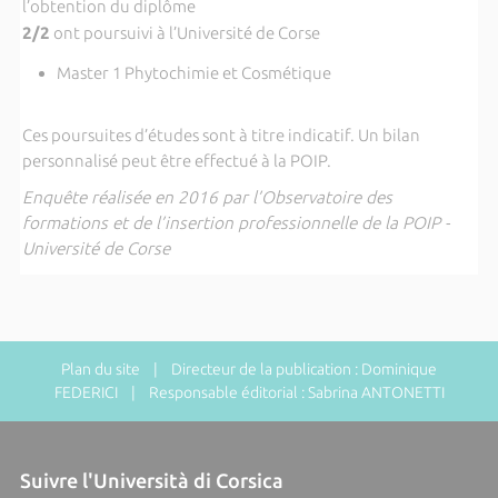
l’obtention du diplôme
2/2
ont poursuivi à l’Université de Corse
Master 1 Phytochimie et Cosmétique
Ces poursuites d’études sont à titre indicatif. Un bilan
personnalisé peut être effectué à la POIP.
Enquête réalisée en 2016 par l’Observatoire des
formations et de l’insertion professionnelle de la POIP -
Université de Corse
Plan du site
| Directeur de la publication : Dominique
FEDERICI | Responsable éditorial : Sabrina ANTONETTI
Suivre l'Università di Corsica