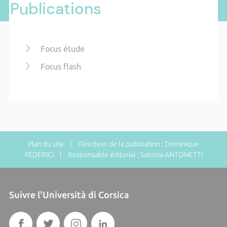
Publications
Focus étude
Focus flash
Plan du site
| Directeur de la publication : Dominique
FEDERICI | Responsable éditorial : Sabrina ANTONETTI
Suivre l'Università di Corsica