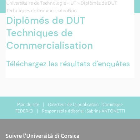
Universitaire de Technologie - IUT
> Diplômés de DUT
Techniques de Commercialisation
Diplômés de DUT
Techniques de
Commercialisation
Téléchargez les résultats d'enquêtes
Plan du site
| Directeur de la publication : Dominique
FEDERICI | Responsable éditorial : Sabrina ANTONETTI
Suivre l'Università di Corsica