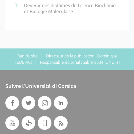
Devenir des diplômés de Licence Biochimie
et Biologie Moléculaire
Plan du site
| Directeur de la publication : Dominique
FEDERICI | Responsable éditorial : Sabrina ANTONETTI
Suivre l'Università di Corsica