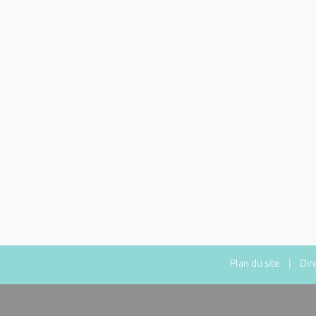
Plan du site
| Direc