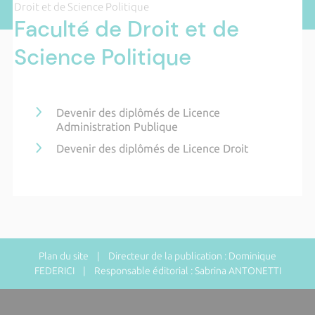
Droit et de Science Politique
Faculté de Droit et de
Science Politique
Devenir des diplômés de Licence
Administration Publique
Devenir des diplômés de Licence Droit
Plan du site
| Directeur de la publication : Dominique
FEDERICI | Responsable éditorial : Sabrina ANTONETTI