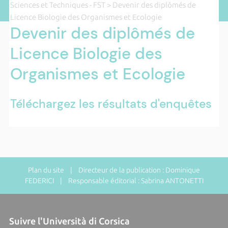
Sciences et Techniques - FST
> Devenir des diplômés de
Licence Biologie des Organismes et Ecologie
Devenir des diplômés de
Licence Biologie des
Organismes et Ecologie
Téléchargez les résultats d'enquêtes
Plan du site
| Directeur de la publication : Dominique
FEDERICI | Responsable éditorial : Sabrina ANTONETTI
Suivre l'Università di Corsica