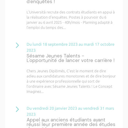
d'enquêtes !
L'Università recrute des contrats étudiants en appui à
la réalisation d'enquêtes. Postes à pourvoir du 6
janvier au 6 avril 2025 - 40h/mois - Planning adapté à
l'emploi du temps des...
Du lundi 18 septembre 2023 au mardi 17 octobre
2023
Sésame Jeunes Talents -
L'opportunité de lancer votre carrière !
Chers Jeunes Diplômés, C'est le moment de dire
adieu aux candidatures monotones et de dire bonjour
à une expérience professionnelle qui sort de
l'ordinaire avec Sésame Jeunes Talents ! Le Concept
Imaginez...
Du vendredi 20 janvier 2023 au vendredi 31 mars
2023
Appel aux anciens étudiants ayant
réussi leur première année des études