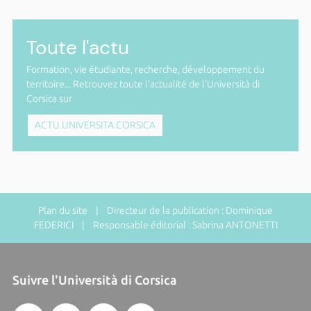
Toute l'actu
Formation, vie étudiante, recherche, développement du
territoire... Retrouvez toute l'actualité de l'Università di
Corsica sur
ACTU.UNIVERSITA.CORSICA
Plan du site
| Directeur de la publication : Dominique
FEDERICI | Responsable éditorial : Sabrina ANTONETTI
Suivre l'Università di Corsica