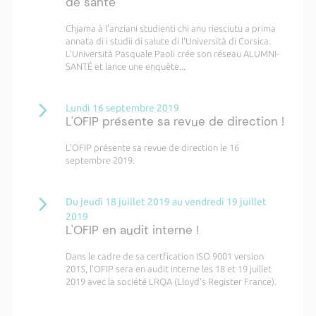
de santé
Chjama à l’anziani studienti chi anu riesciutu a prima
annata di i studii di salute di l'Università di Corsica.
L’Università Pasquale Paoli crée son réseau ALUMNI-
SANTÉ et lance une enquête...
Lundi 16 septembre 2019
L'OFIP présente sa revue de direction !
L'OFIP présente sa revue de direction le 16
septembre 2019.
Du jeudi 18 juillet 2019 au vendredi 19 juillet
2019
L'OFIP en audit interne !
Dans le cadre de sa certfication ISO 9001 version
2015, l'OFIP sera en audit interne les 18 et 19 juillet
2019 avec la société LRQA (Lloyd's Register France).